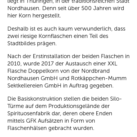
liegt in Thüringen, in der traditionsreichen Stadt
Nordhausen. Denn seit über 500 Jahren wird
hier Korn hergestellt.
Deshalb ist es auch kaum verwunderlich, dass
zwei riesige Kornflaschen einen Teil des
Stadtbildes prägen.
Nach der Erstinstallation der beiden Flaschen in
2010, wurde 2017 der Austausch einer XXL
Flasche Doppelkorn von der Nordbrand
Nordhausen GmbH und Rotkäppchen-Mumm
Sektkellereien GmbH in Auftrag gegeben.
Die Basiskonstruktion stellen die beiden Silo-
Türme auf dem Produktionsgelände der
Spirituosenfabrik dar, deren obere Enden
mittels GFK Aufsätzen in Form von
Flaschenhälsen gebracht wurden.