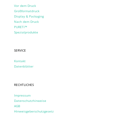
Vor dem Druck
Großformatdruck
Display & Packaging
Nach dem Druck
PURETi™
Spezialprodukte
SERVICE
Kontakt
Datenblätter
RECHTLICHES
Impressum
Datenschutzhinweise
AGB
Hinweisgeberschutzgesetz