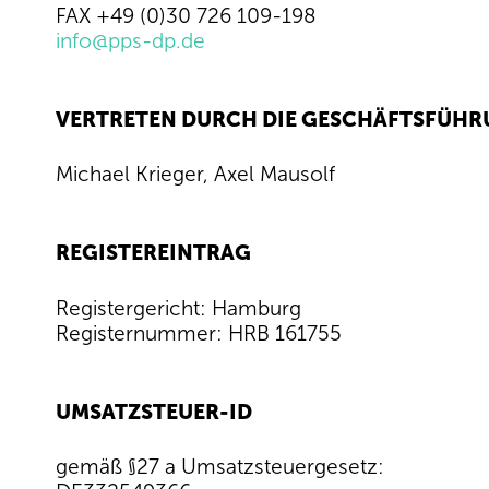
FAX +49 (0)30 726 109-198
info@pps-dp.de
VERTRETEN DURCH DIE GESCHÄFTSFÜH
Michael Krieger, Axel Mausolf
REGISTEREINTRAG
Registergericht: Hamburg
Registernummer: HRB 161755
UMSATZSTEUER-ID
gemäß §27 a Umsatzsteuergesetz: