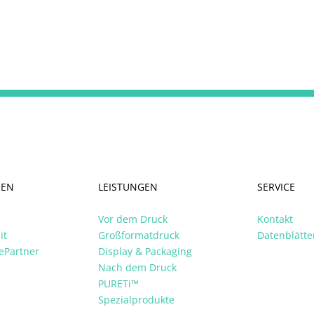
MEN
LEISTUNGEN
SERVICE
Vor dem Druck
Kontakt
it
Großformatdruck
Datenblätte
ePartner
Display & Packaging
Nach dem Druck
PURETi™
Spezialprodukte