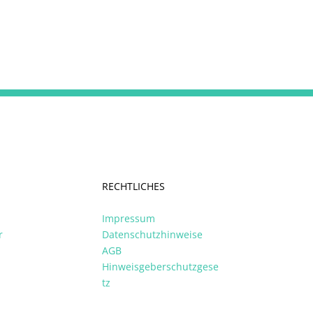
RECHTLICHES
Impressum
r
Datenschutzhinweise
AGB
Hinweisgeberschutzgese
tz